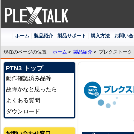
本
ホーム
製品紹介
製品サポート
購入方法
お問い合
文
へ
ジ
現在のページの位置：
ホーム
>
製品紹介
> プレクストーク 
ャ
ン
PTN3 トップ
プ
動作確認済み品等
故障かなと思ったら
よくある質問
ダウンロード
お問い合わせ窓口