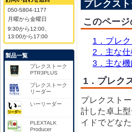
プレクストー
050-5804-1177
月曜から金曜日
このページ
9:30から12:00、
13:00から17:00
1．プレク
2．主な仕
製品一覧
3．主な機
プレクストーク
PTR3PLUS
1．プレクス
プレクストーク
リーダー
プレクストー
いーリーダー
計した卓上型
イドでどなた
PLEXTALK
Producer