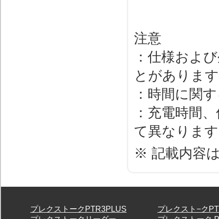
注意
：仕様および
とがあります
：時間に関す
：充電時間、
て異なります
※ 記載内容は
プレクストークPTR3PLUS
プレクスト−クPT