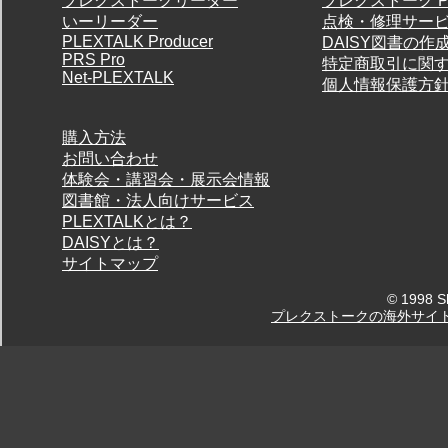
プレクストークリーダー
プレクストーク P
いーリーダー
点検・修理サー
PLEXTALK Producer
DAISY図書の作
PRS Pro
特定商取引に関
Net-PLEXTALK
個人情報保護方
購入方法
お問い合わせ
体験会・講習会・展示会情報
図書館・法人向けサービス
PLEXTALKとは？
DAISYとは？
サイトマップ
© 1998 Sh
プレクストークの海外サイ