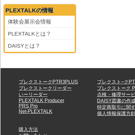
PLEXTALKの情報
体験会展示会情報
PLEXTALKとは？
DAISYとは？
プレクストークPTR3PLUS
プレクスト−クPT
プレクストークリーダー
プレクストーク P
いーリーダー
点検・修理サー
PLEXTALK Producer
DAISY図書の作
PRS Pro
特定商取引に関
Net-PLEXTALK
個人情報保護方
購入方法