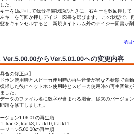
した。
キーを1回押して録音準備状態のときに、右キーを数回押して
左キーを何回か押しデイジー図書を選びます。 この状態で、
態をキャンセルすると、新規タイトル以外のデイジー図書が削
項目
．Ver.5.00.00からVer.5.01.00への変更内容
具合の修正点】
ドホン使用時とスピーカ使用時の再生音量が異なる状態で自動
復帰した後にヘッドホン使用時とスピーカ使用時の再生音量が
ました。
データのファイル名に数字が含まれる場合、従来のバージョン
問題を修正しました。
ージョン1.06.01の再生順
k1, track2, track3, track10, track11
ージョン5.00.00の再生順