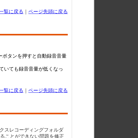
一覧に戻る
｜
ページ先頭に戻る
ーボタンを押すと自動録音音量
していても録音音量が低くなっ
一覧に戻る
｜
ページ先頭に戻る
レクスレコーディングフォルダ
ることができない問題を修正