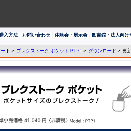
購入方法
お問い合わせ
体験会・展示会
図書館・法人向け
ポート
>
プレクストーク ポケット PTP1
>
ダウンロード
> 更