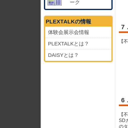
ーク
PLEXTALKの情報
7
体験会展示会情報
【不
PLEXTALKとは？
DAISYとは？
6
【不
SD
のタ