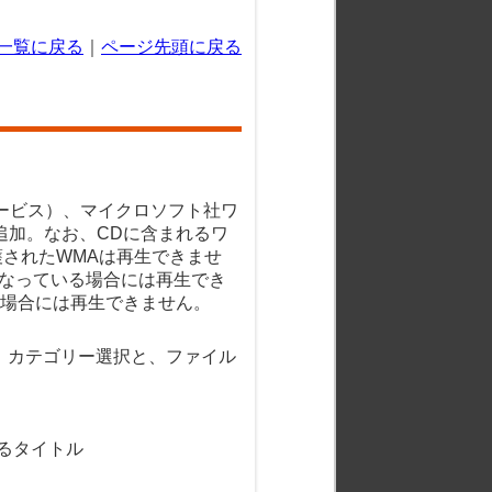
一覧に戻る
｜
ページ先頭に戻る
グ・ボービス）、マイクロソフト社ワ
a）を追加。なお、CDに含まれるワ
護されたWMAは再生できませ
となっている場合には再生でき
場合には再生できません。
て、カテゴリー選択と、ファイル
ているタイトル