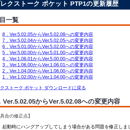
レクストーク ポケット PTP1の更新履歴
目一覧
8．Ver.5.02.05からVer.5.02.08への変更内容
7．Ver.5.02.04からVer.5.02.05への変更内容
6．Ver.5.01.00からVer.5.02.00への変更内容
5．Ver.5.00.00からVer.5.01.00への変更内容
4．Ver.1.06.01からVer.5.00.00への変更内容
3．Ver.1.06.00からVer.1.06.01への変更内容
2．Ver.1.04.00からVer.1.06.00への変更内容
1．Ver.1.02.00からVer.1.04.00への変更内容
クストーク ポケット ダウンロードに戻る
．Ver.5.02.05からVer.5.02.08への変更内容
具合の修正点】
起動時にハングアップしてしまう場合がある問題を修正しま