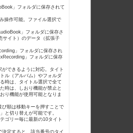
dioBook」フォルダに保存されて
のみ操作可能。ファイル選択で
udioBook」フォルダに保存さ
ド販売サイト）のデータ（拡張子
cording」フォルダに保存され
ecording」フォルダに保存
選択ができるように対応。タイト
トル（アルバム）やフォルダ
る時は、タイトル選択で全て
た時は、しおり機能が禁止と
おり機能が使用可能となりま
。並び順は移動キーを押すことで
」と切り替えが可能です。
テゴリー毎に最新の10タイト
ーで決定すると、該当番号のタイ