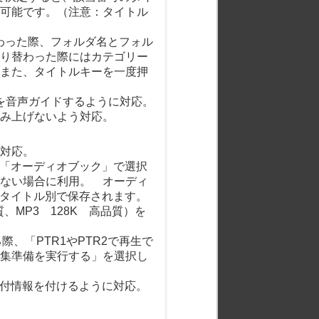
可能です。（注意：タイトル
替わった際、フォルダ名とフォル
り替わった際にはカテゴリー
また、タイトルキーを一度押
名を音声ガイドするように対応。
読み上げないよう対応。
に対応。
は「オーディオブック」で選択
くない場合に利用。 オーディ
内にタイトル別で保存されます。
質、MP3 128K 高品質）を
る際、「PTR1やPTR2で再生で
集準備を実行する」を選択し
日付情報を付けるように対応。